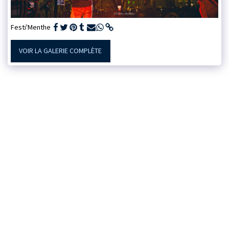
Festi'Menthe
VOIR LA GALERIE COMPLÈTE